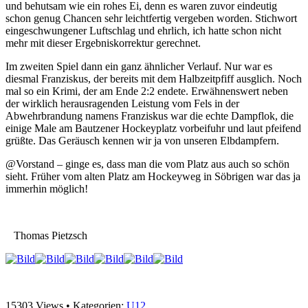
und behutsam wie ein rohes Ei, denn es waren zuvor eindeutig
schon genug Chancen sehr leichtfertig vergeben worden. Stichwort
eingeschwungener Luftschlag und ehrlich, ich hatte schon nicht
mehr mit dieser Ergebniskorrektur gerechnet.
Im zweiten Spiel dann ein ganz ähnlicher Verlauf. Nur war es
diesmal Franziskus, der bereits mit dem Halbzeitpfiff ausglich. Noch
mal so ein Krimi, der am Ende 2:2 endete. Erwähnenswert neben
der wirklich herausragenden Leistung vom Fels in der
Abwehrbrandung namens Franziskus war die echte Dampflok, die
einige Male am Bautzener Hockeyplatz vorbeifuhr und laut pfeifend
grüßte. Das Geräusch kennen wir ja von unseren Elbdampfern.
@Vorstand – ginge es, dass man die vom Platz aus auch so schön
sieht. Früher vom alten Platz am Hockeyweg in Söbrigen war das ja
immerhin möglich!
Thomas Pietzsch
15303 Views • Kategorien:
U12