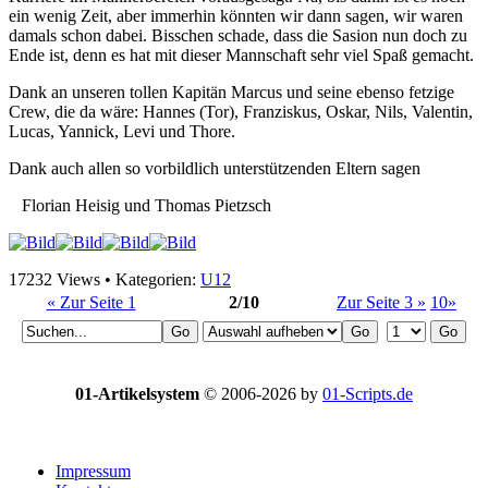
ein wenig Zeit, aber immerhin könnten wir dann sagen, wir waren
damals schon dabei. Bisschen schade, dass die Sasion nun doch zu
Ende ist, denn es hat mit dieser Mannschaft sehr viel Spaß gemacht.
Dank an unseren tollen Kapitän Marcus und seine ebenso fetzige
Crew, die da wäre: Hannes (Tor), Franziskus, Oskar, Nils, Valentin,
Lucas, Yannick, Levi und Thore.
Dank auch allen so vorbildlich unterstützenden Eltern sagen
Florian Heisig und Thomas Pietzsch
17232 Views • Kategorien:
U12
« Zur Seite 1
2/10
Zur Seite 3 »
10»
01-Artikelsystem
© 2006-2026 by
01-Scripts.de
Impressum