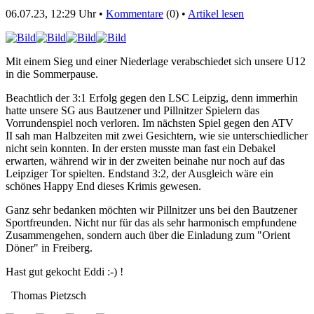
06.07.23, 12:29 Uhr •
Kommentare
(0) •
Artikel lesen
Mit einem Sieg und einer Niederlage verabschiedet sich unsere U12
in die Sommerpause.
Beachtlich der 3:1 Erfolg gegen den LSC Leipzig, denn immerhin
hatte unsere SG aus Bautzener und Pillnitzer Spielern das
Vorrundenspiel noch verloren. Im nächsten Spiel gegen den ATV
II sah man Halbzeiten mit zwei Gesichtern, wie sie unterschiedlicher
nicht sein konnten. In der ersten musste man fast ein Debakel
erwarten, während wir in der zweiten beinahe nur noch auf das
Leipziger Tor spielten. Endstand 3:2, der Ausgleich wäre ein
schönes Happy End dieses Krimis gewesen.
Ganz sehr bedanken möchten wir Pillnitzer uns bei den Bautzener
Sportfreunden. Nicht nur für das als sehr harmonisch empfundene
Zusammengehen, sondern auch über die Einladung zum "Orient
Döner" in Freiberg.
Hast gut gekocht Eddi :-) !
Thomas Pietzsch