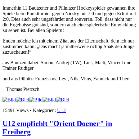
Immerhin 11 Bautzener und Pillnitzer Hockeyspieler gewannen ihre
Spiele beim Punktturnier gegen Niesky mit 7:0 und gegen Erfurt mit
2:0. Dies auch sehr ungefährdet und souverän. Toll, dass nicht nur
die Ergebnisse gut sind, sondern auch eine spielerische Entwicklung
zu sehen ist. Bei allen Spielern!
Enden möchte ich mit einem Zitat aus der Elternschaft, dem ich nur
zustimmen kann: „Das macht ja mittlerweile richtig Spaß den Jungs
zuzuschauen!“
aus Bautzen dabei: Simon, Andrej (TW), Luis, Matti, Vincent und
Trainer Rüdiger
und aus Pillnitz: Franziskus, Levi, Nils, Vitus, Yannick und Theo
Thomas Pietzsch
15491 Views • Kategorien:
U12
U12 empfiehlt "Orient Doener" in
Freiberg