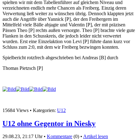
spielten wir mit dem Tabellenführer auf gleichem Niveau und
verzeichneten endlich mehr Chancen als Freiberg. Einzig deren
Verwertung ließ weiter zu wünschen übrig. Dennoch klappten jetzt
auch die Angriffe über Yannick [P], der den Freibergern im
Mittelfeld viele Bälle abjagte und Valentin [P], der mit präzisen
Pässen Theo [P] rechts außen versorgte. Theo [P] brachte viele gute
Flanken in den Schusskreis, die jedoch leider nicht verwertet
wurden. Erst eine Einzelaktion von Levi [P] führte dann kurz vor
Schluss zum 2:0, mit dem wir Freiberg bezwingen konnten.
Spielbericht rotzfrech abgeschrieben bei Andreas [B] durch
Thomas Pietzsch [P]
15684 Views • Kategorien:
U12
U12 ohne Gegentor in Niesky
29.08.23, 21:17 Uhr •
Kommentare
(0) •
Artikel lesen