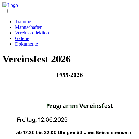
Training
Mannschaften
Vereinskollektion
Galerie
Dokumente
Vereinsfest 2026
1955-2026