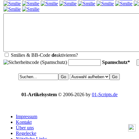
Smilies & BB-Code
de
aktivieren?
Spamschutz*
01-Artikelsystem
© 2006-2026 by
01-Scripts.de
Impressum
Kontakt
Über uns
Regelecke
Nützliche Links