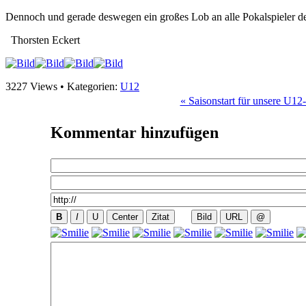
Dennoch und gerade deswegen ein großes Lob an alle Pokalspieler d
Thorsten Eckert
3227 Views • Kategorien:
U12
« Saisonstart für unsere U12
Kommentar
hinzufügen