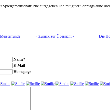
er Spielgemeinschaft: Nie aufgegeben und mit guter Sonntagslaune un
-Meisterrunde
» Zurück zur Übersicht «
Die Ho
Name*
E-Mail
Homepage