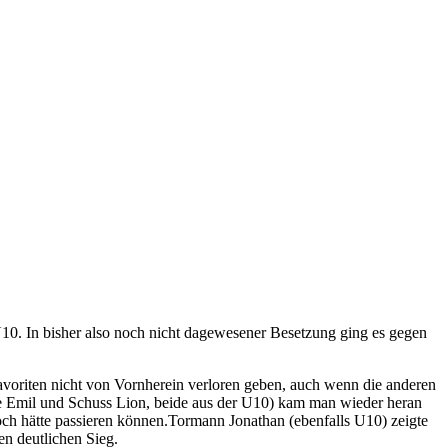
U10. In bisher also noch nicht dagewesener Besetzung ging es gegen
avoriten nicht von Vornherein verloren geben, auch wenn die anderen
be Emil und Schuss Lion, beide aus der U10) kam man wieder heran
ch hätte passieren können.Tormann Jonathan (ebenfalls U10) zeigte
en deutlichen Sieg.