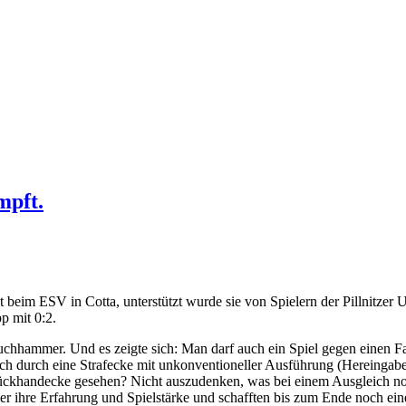
mpft.
 beim ESV in Cotta, unterstützt wurde sie von Spielern der Pillnitzer 
pp mit 0:2.
uchhammer. Und es zeigte sich: Man darf auch ein Spiel gegen einen F
doch durch eine Strafecke mit unkonventioneller Ausführung (Hereinga
Rückhandecke gesehen? Nicht auszudenken, was bei einem Ausgleich no
mer ihre Erfahrung und Spielstärke und schafften bis zum Ende noch ein