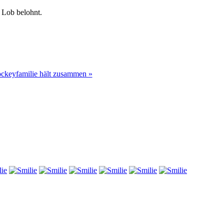
d Lob belohnt.
ckeyfamilie hält zusammen »