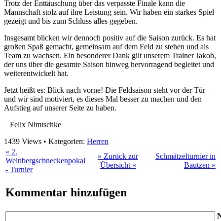
Trotz der Enttäuschung über das verpasste Finale kann die
Mannschaft stolz auf ihre Leistung sein. Wir haben ein starkes Spiel
gezeigt und bis zum Schluss alles gegeben.
Insgesamt blicken wir dennoch positiv auf die Saison zurück. Es hat
großen Spaß gemacht, gemeinsam auf dem Feld zu stehen und als
Team zu wachsen. Ein besonderer Dank gilt unserem Trainer Jakob,
der uns über die gesamte Saison hinweg hervorragend begleitet und
weiterentwickelt hat.
Jetzt heißt es: Blick nach vorne! Die Feldsaison steht vor der Tür –
und wir sind motiviert, es dieses Mal besser zu machen und den
Aufstieg auf unserer Seite zu haben.
Felix Nimtschke
1439 Views • Kategorien:
Herren
« 2.
» Zurück zur
Schmätzelturnier in
Weinbergschneckenpokal
Übersicht «
Bautzen »
- Turnier
Kommentar
hinzufügen