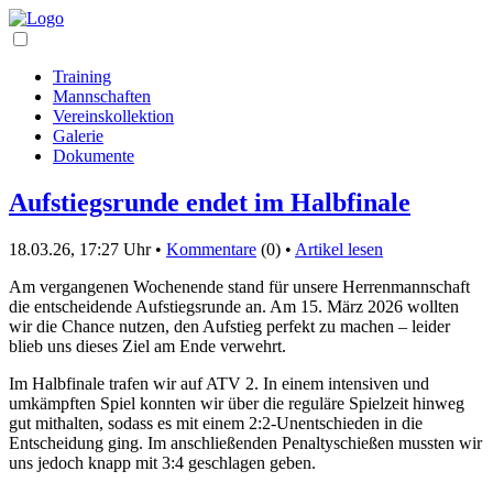
Training
Mannschaften
Vereinskollektion
Galerie
Dokumente
Aufstiegsrunde endet im Halbfinale
18.03.26, 17:27 Uhr •
Kommentare
(0) •
Artikel lesen
Am vergangenen Wochenende stand für unsere Herrenmannschaft
die entscheidende Aufstiegsrunde an. Am 15. März 2026 wollten
wir die Chance nutzen, den Aufstieg perfekt zu machen – leider
blieb uns dieses Ziel am Ende verwehrt.
Im Halbfinale trafen wir auf ATV 2. In einem intensiven und
umkämpften Spiel konnten wir über die reguläre Spielzeit hinweg
gut mithalten, sodass es mit einem 2:2-Unentschieden in die
Entscheidung ging. Im anschließenden Penaltyschießen mussten wir
uns jedoch knapp mit 3:4 geschlagen geben.