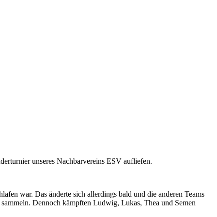
derturnier unseres Nachbarvereins ESV aufliefen.
hlafen war. Das änderte sich allerdings bald und die anderen Teams
ngen sammeln. Dennoch kämpften Ludwig, Lukas, Thea und Semen