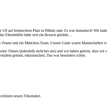
 auf heimischem Platz in Pillnitz statt. Es war fantastisch! Wir hatten 
das Elternbüffet hätte sich ein Besuch gelohnt…
Jungen-Teams und ein Mädchen-Team. Unsere Gäste waren Mannschaft
, keine Tränen (jedenfalls nicht bei uns) und wir haben gelernt, dass 
h trotzdem getraut, mitzumachen. Das war besonders schön.
!
schönen neuen Trikotsätze.