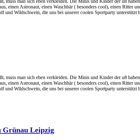
llt, muss man sich eben verkleiden. Die Minis und Kinder der u8 haben
s, einen Astronaut, einen Waschbär ( besonders cool), einen Ritter und
f und Wildschwein, die uns bei unserer coolen Sportparty unterstützt
llt, muss man sich eben verkleiden. Die Minis und Kinder der u8 haben
s, einen Astronaut, einen Waschbär ( besonders cool), einen Ritter und
f und Wildschwein, die uns bei unserer coolen Sportparty unterstützt
 Grünau Leipzig