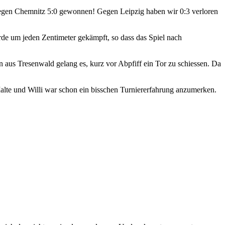
 gegen Chemnitz 5:0 gewonnen! Gegen Leipzig haben wir 0:3 verloren
rde um jeden Zentimeter gekämpft, so dass das Spiel nach
n aus Tresenwald gelang es, kurz vor Abpfiff ein Tor zu schiessen. Da
Malte und Willi war schon ein bisschen Turniererfahrung anzumerken.