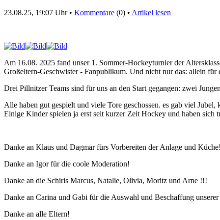
23.08.25, 19:07 Uhr •
Kommentare
(0) •
Artikel lesen
Am 16.08. 2025 fand unser 1. Sommer-Hockeyturnier der Altersklasse U8
Großeltern-Geschwister - Fanpublikum. Und nicht nur das: allein für 
Drei Pillnitzer Teams sind für uns an den Start gegangen: zwei 
Alle haben gut gespielt und viele Tore geschossen. es gab viel Jubel
Einige Kinder spielen ja erst seit kurzer Zeit Hockey und haben sic
Danke an Klaus und Dagmar fürs Vorbereiten der Anlage und Küche
Danke an Igor für die coole Moderation!
Danke an die Schiris Marcus, Natalie, Olivia, Moritz und Arne !!!
Danke an Carina und Gabi für die Auswahl und Beschaffung unserer 
Danke an alle Eltern!