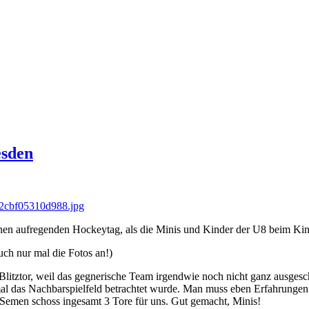
esden
nen aufregenden Hockeytag, als die Minis und Kinder der U8 beim Kin
uch nur mal die Fotos an!)
Blitztor, weil das gegnerische Team irgendwie noch nicht ganz ausgesc
 mal das Nachbarspielfeld betrachtet wurde. Man muss eben Erfahru
 Semen schoss ingesamt 3 Tore für uns. Gut gemacht, Minis!