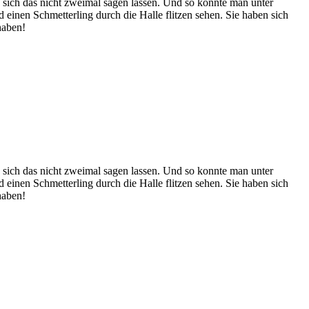
 sich das nicht zweimal sagen lassen. Und so konnte man unter
 einen Schmetterling durch die Halle flitzen sehen. Sie haben sich
 haben!
 sich das nicht zweimal sagen lassen. Und so konnte man unter
 einen Schmetterling durch die Halle flitzen sehen. Sie haben sich
 haben!