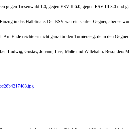
 haben gegen Tresenwald 1:0, gegen ESV II 6:0, gegen ESV III 3:0 und
Einzug in das Halbfinale. Der ESV war ein starker Gegner, aber es wu
d. Am Ende reichte es nicht ganz für den Turniersieg, denn den Gegner
t haben Ludwig, Gustav, Johann, Lias, Malte und Willehalm. Besonders 