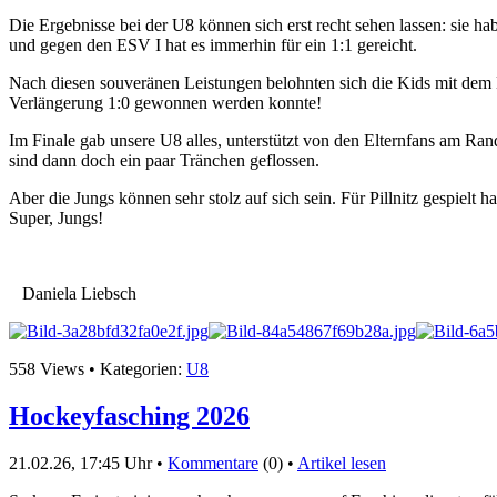
Die Ergebnisse bei der U8 können sich erst recht sehen lassen: sie
und gegen den ESV I hat es immerhin für ein 1:1 gereicht.
Nach diesen souveränen Leistungen belohnten sich die Kids mit dem 
Verlängerung 1:0 gewonnen werden konnte!
Im Finale gab unsere U8 alles, unterstützt von den Elternfans am Ran
sind dann doch ein paar Tränchen geflossen.
Aber die Jungs können sehr stolz auf sich sein. Für Pillnitz gespiel
Super, Jungs!
Daniela Liebsch
558 Views • Kategorien:
U8
Hockeyfasching 2026
21.02.26, 17:45 Uhr •
Kommentare
(0) •
Artikel lesen