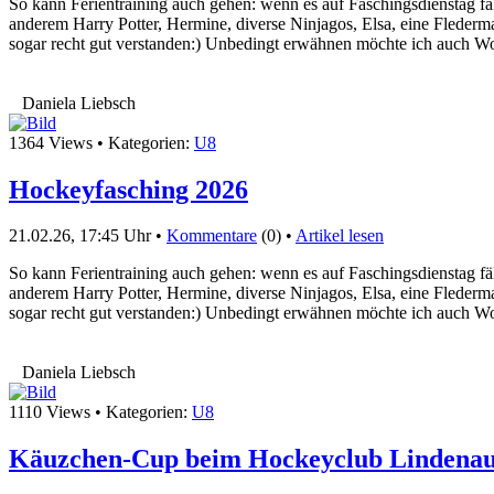
So kann Ferientraining auch gehen: wenn es auf Faschingsdienstag fä
anderem Harry Potter, Hermine, diverse Ninjagos, Elsa, eine Fledermau
sogar recht gut verstanden:) Unbedingt erwähnen möchte ich auch Wol
Daniela Liebsch
1364 Views • Kategorien:
U8
Hockeyfasching 2026
21.02.26, 17:45 Uhr •
Kommentare
(0) •
Artikel lesen
So kann Ferientraining auch gehen: wenn es auf Faschingsdienstag fä
anderem Harry Potter, Hermine, diverse Ninjagos, Elsa, eine Fledermau
sogar recht gut verstanden:) Unbedingt erwähnen möchte ich auch Wol
Daniela Liebsch
1110 Views • Kategorien:
U8
Käuzchen-Cup beim Hockeyclub Lindenau