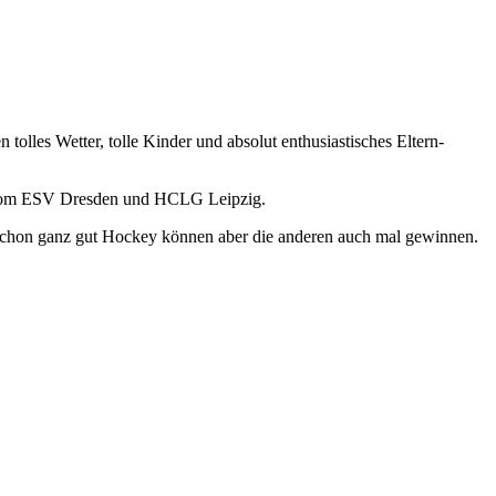
tolles Wetter, tolle Kinder und absolut enthusiastisches Eltern-
en vom ESV Dresden und HCLG Leipzig.
wir schon ganz gut Hockey können aber die anderen auch mal gewinnen.