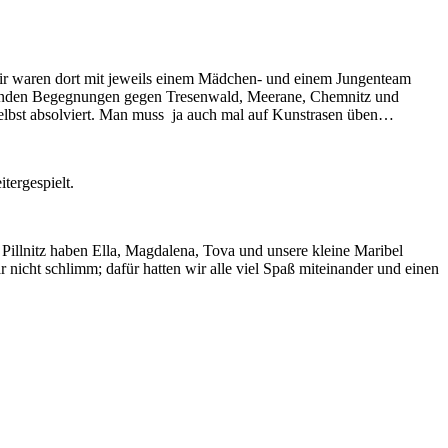
 waren dort mit jeweils einem Mädchen- und einem Jungenteam
pannenden Begegnungen gegen Tresenwald, Meerane, Chemnitz und
selbst absolviert. Man muss ja auch mal auf Kunstrasen üben…
tergespielt.
illnitz haben Ella, Magdalena, Tova und unsere kleine Maribel
r nicht schlimm; dafür hatten wir alle viel Spaß miteinander und einen