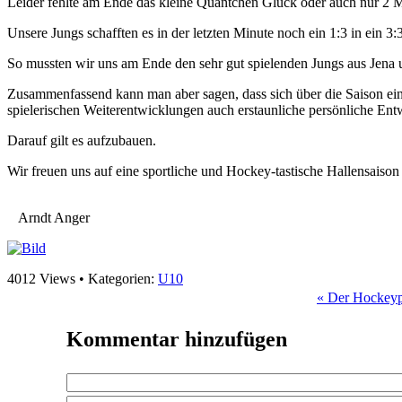
Leider fehlte am Ende das kleine Quäntchen Glück oder auch nur 2 M
Unsere Jungs schafften es in der letzten Minute noch ein 1:3 in ein 3
So mussten wir uns am Ende den sehr gut spielenden Jungs aus Jena u
Zusammenfassend kann man aber sagen, dass sich über die Saison ein 
spielerischen Weiterentwicklungen auch erstaunliche persönliche Entwi
Darauf gilt es aufzubauen.
Wir freuen uns auf eine sportliche und Hockey-tastische Hallensaison
Arndt Anger
4012 Views • Kategorien:
U10
« Der Hockeypla
Kommentar
hinzufügen