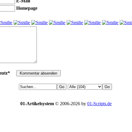
E-Mail
Homepage
hutz*
01-Artikelsystem
© 2006-2026 by
01-Scripts.de