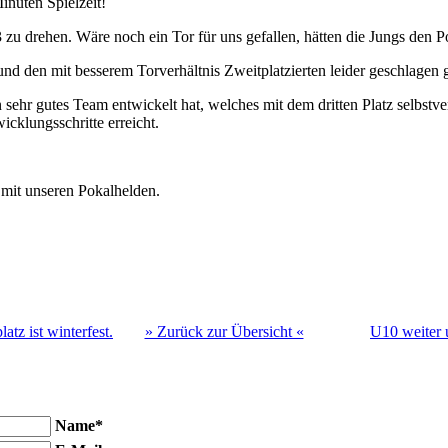
inuten Spielzeit!
:3 zu drehen. Wäre noch ein Tor für uns gefallen, hätten die Jungs den 
nd den mit besserem Torverhältnis Zweitplatzierten leider geschlagen 
sehr gutes Team entwickelt hat, welches mit dem dritten Platz selbstv
cklungsschritte erreicht.
 mit unseren Pokalhelden.
tz ist winterfest.
» Zurück zur Übersicht «
U10 weiter 
Name*