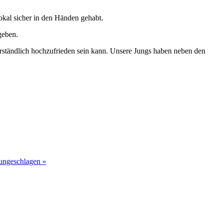
Pokal sicher in den Händen gehabt.
geben.
erständlich hochzufrieden sein kann. Unsere Jungs haben neben den
ungeschlagen »