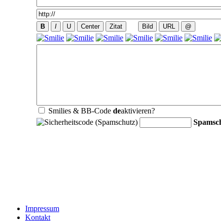
Smilies & BB-Code
de
aktivieren?
Spamsc
Impressum
Kontakt