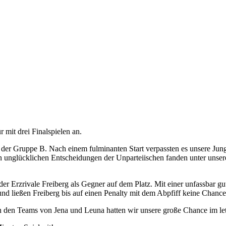
 mit drei Finalspielen an.
 der Gruppe B. Nach einem fulminanten Start verpassten es unsere Jungs 
gen unglücklichen Entscheidungen der Unparteiischen fanden unter unser
 der Erzrivale Freiberg als Gegner auf dem Platz. Mit einer unfassbar gu
nd ließen Freiberg bis auf einen Penalty mit dem Abpfiff keine Chance
 den Teams von Jena und Leuna hatten wir unsere große Chance im letz