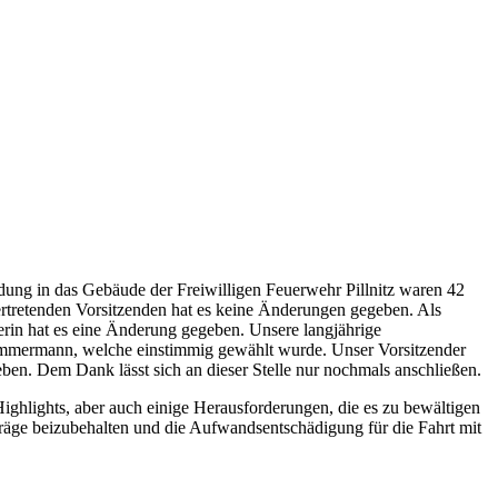
adung in das Gebäude der Freiwilligen Feuerwehr Pillnitz waren 42
ertretenden Vorsitzenden hat es keine Änderungen gegeben. Als
erin hat es eine Änderung gegeben. Unsere langjährige
a Zimmermann, welche einstimmig gewählt wurde. Unser Vorsitzender
geben. Dem Dank lässt sich an dieser Stelle nur nochmals anschließen.
ghlights, aber auch einige Herausforderungen, die es zu bewältigen
räge beizubehalten und die Aufwandsentschädigung für die Fahrt mit