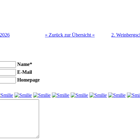
 2026
» Zurück zur Übersicht «
2. Weinbergsc
Name*
E-Mail
Homepage