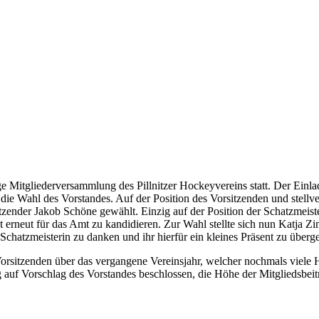
e Mitgliederversammlung des Pillnitzer Hockeyvereins statt. Der Einl
die Wahl des Vorstandes. Auf der Position des Vorsitzenden und stellv
itzender Jakob Schöne gewählt. Einzig auf der Position der Schatzmeist
ht erneut für das Amt zu kandidieren. Zur Wahl stellte sich nun Katj
s Schatzmeisterin zu danken und ihr hierfür ein kleines Präsent zu über
sitzenden über das vergangene Vereinsjahr, welcher nochmals viele Hi
 auf Vorschlag des Vorstandes beschlossen, die Höhe der Mitgliedsbeit